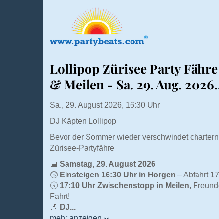
Lollipop Zürisee Party Fähre
& Meilen - Sa. 29. Aug. 2026..
Sa., 29. August 2026, 16:30 Uhr
DJ Käpten Lollipop
Bevor der Sommer wieder verschwindet chartern 
Zürisee-Partyfähre
📅
Samstag, 29. August 2026
🕟
Einsteigen 16:30 Uhr in Horgen
– Abfahrt 1
🕔
17:10 Uhr Zwischenstopp in Meilen
, Freund
Fahrt!
🎶
DJ...
mehr anzeigen