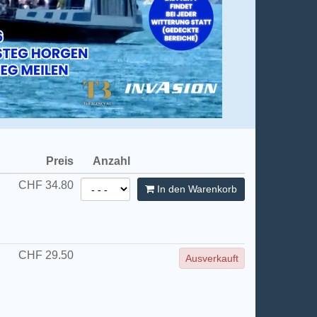
Preis
Anzahl
CHF
34.80
In den Warenkorb
,
CHF
29.50
Ausverkauft
,