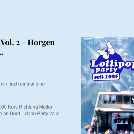
 Vol. 2 - Horgen
.
wir noch einmal eine
7.00 Kurs Richtung Meilen
e an Bord – dann Party volle